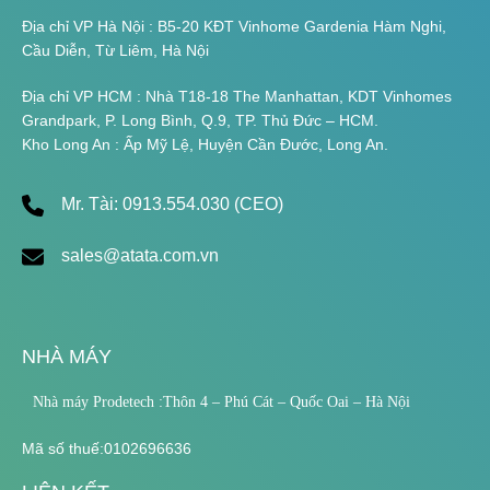
Địa chỉ VP Hà Nội : B5-20 KĐT Vinhome Gardenia Hàm Nghi,
Cầu Diễn, Từ Liêm, Hà Nội
Địa chỉ VP HCM : Nhà T18-18 The Manhattan, KDT Vinhomes
Grandpark, P. Long Bình, Q.9, TP. Thủ Đức – HCM.
Kho Long An : Ấp Mỹ Lệ, Huyện Cần Đước, Long An.
Mr. Tài: 0913.554.030 (CEO)
sales@atata.com.vn
NHÀ MÁY
Nhà máy Prodetech :Thôn 4 – Phú Cát – Quốc Oai – Hà Nội
Mã số thuế:0102696636