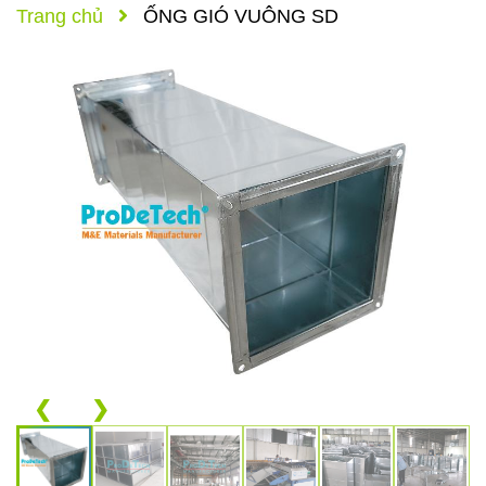
Trang chủ
ỐNG GIÓ VUÔNG SD
❮
❯