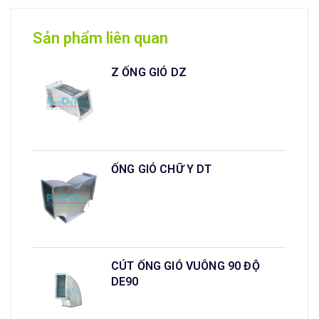
Sản phẩm liên quan
Z ỐNG GIÓ DZ
ỐNG GIÓ CHỮ Y DT
CÚT ỐNG GIÓ VUÔNG 90 ĐỘ
DE90