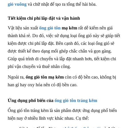
gió vuông
và chữ nhật để tạo ra tổng thể hài hòa.
Tiết kiệm chi phí lắp đặt và vận hành
Vật liệu sản xuất
ống gió tôn
mạ kẽm
rất dễ kiếm nên giá
thành khá rẻ. Do đó, việc sử dụng loại ống gió này sẽ giúp tiết
kiệm được chi phí lắp đặt. Bên cạnh đó, các loại ống gió sẽ
được thiết kế theo dạng mối ghép chắc chắn và gọn gàng.
Giúp quá trình di chuyển và lắp đặt nhanh hơn, tiết kiệm chi
phí vận chuyển và thuê nhân công.
Ngoài ra,
ống gió tôn mạ kẽm
còn có độ bền cao, không bị
han gỉ hay oxy hóa nên có độ bền cao.
Ứng dụng phổ biến của
ống gió tôn tráng kẽm
Ống gió tôn tráng kẽm là sản phẩm được ứng dụng phổ biến
hiện nay ở nhiều lĩnh vực khác nhau. Cụ thể: