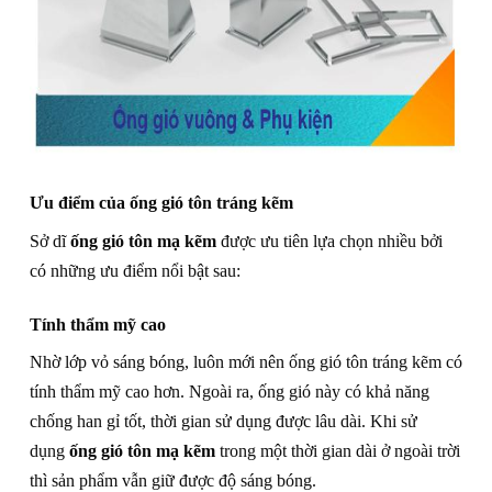
Ưu điểm của ống gió tôn tráng kẽm
Sở dĩ
ống gió tôn mạ kẽm
được ưu tiên lựa chọn nhiều bởi
có những ưu điểm nổi bật sau:
Tính thẩm mỹ cao
Nhờ lớp vỏ sáng bóng, luôn mới nên ống gió tôn tráng kẽm có
tính thẩm mỹ cao hơn. Ngoài ra, ống gió này có khả năng
chống han gỉ tốt, thời gian sử dụng được lâu dài. Khi sử
dụng
ống gió tôn mạ kẽm
trong một thời gian dài ở ngoài trời
thì sản phẩm vẫn giữ được độ sáng bóng.