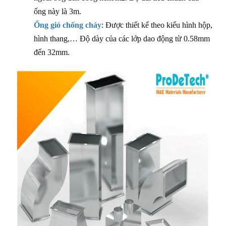
ống này là 3m.
Ống gió chống cháy
: Được thiết kế theo kiểu hình hộp,
hình thang,… Độ dày của các lớp dao động từ 0.58mm
đến 32mm.