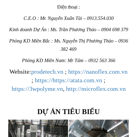
Điện thoại :
C.E.O : Mr. Nguyễn Xuân Tài – 0913.554.030
Kinh doanh Dự Án : Ms. Trần Phương Thảo – 0904 698 379
Phòng KD Miền Bắc : Ms. Nguyễn Thị Phương Thảo – 0936
382 469
Phòng KD Miền Nam: Mr Tám – 0932 563 366
Website:
prodetech.vn
;
https://nanoflex.com.vn
;
https://https://atata.com.vn
;
https://3wpolyme.vn
,
http://microflex.com.vn
DỰ ÁN TIÊU BIỂU