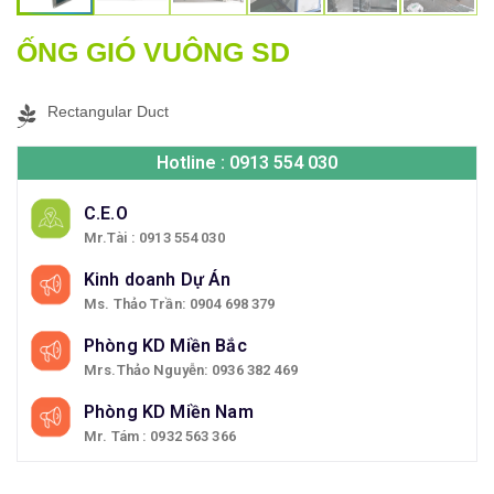
ỐNG GIÓ VUÔNG SD
Rectangular Duct
Hotline : 0913 554 030
C.E.O
Mr.Tài : 0913 554 030
Kinh doanh Dự Án
Ms. Thảo Trần: 0904 698 379
Phòng KD Miền Bắc
Mrs.Thảo Nguyễn: 0936 382 469
Phòng KD Miền Nam
Mr. Tám : 0932 563 366