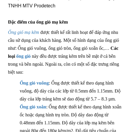
TNHH MTV Prodetech
Đặc điểm của ống gió mạ kẽm
Ống gió mạ kẽm
được thiết kế rất linh hoạt để đáp ứng nhu
cầu sử dụng của khách hàng. Một số hình dạng của ống gió
như: Ống gió vuông, ống gió tròn, ống gió xoắn ốc,…
Các
loại
ống gió
này đều được tráng kẽm trên bề mặt ở cả bên
trong và bên ngoài. Ngoài ra, còn có một số đặc trưng riêng
biệt sau:
Ống gió vuông
: Ống được thiết kế theo dạng hình
vuông, độ dày của các lớp từ 0.5mm đến 1.15mm. Độ
dày của lớp tráng kẽm sẽ dao động từ 5.7 – 8.3 µm.
Ống gió xoắn
: Ống được thiết kế theo dạng hình xoắn
ốc hoặc dạng hình trụ tròn. Độ dày dao động từ
0.48mm đến 1.15mm. Độ dày của lớp mạ kẽm bên
ngoài 80g đến 180g kẽm/m2. Độ dài tiêu chuẩn của