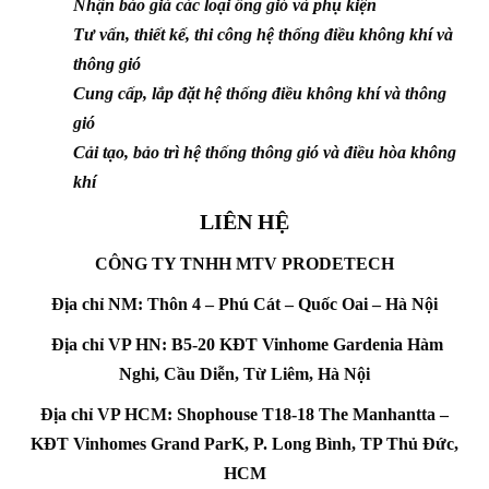
Nhận báo giá các loại ống gió và phụ kiện
Tư vấn, thiết kế, thi công hệ thống điều không khí và
thông gió
Cung cấp, lắp đặt hệ thống điều không khí và thông
gió
Cải tạo, bảo trì hệ thống thông gió và điều hòa không
khí
LIÊN HỆ
CÔNG TY TNHH MTV PRODETECH
Địa chỉ NM: Thôn 4 – Phú Cát – Quốc Oai – Hà Nội
Địa chỉ VP HN: B5-20 KĐT Vinhome Gardenia Hàm
Nghi, Cầu Diễn, Từ Liêm, Hà Nội
Địa chỉ VP HCM: Shophouse T18-18 The Manhantta –
KĐT Vinhomes Grand ParK, P. Long Bình, TP Thủ Đức,
HCM