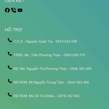
LIÊN KẾT
HỖ TRỢ
C.E.O : Nguyễn Xuân Tài - 0913 554 030
TPKD: Ms. Trần Phương Thảo - 0904 698 379
KD: Ms. Nguyễn Thị Phương Thảo - 0936 382 469
KD HCM: Mr.Nguyễn Trọng Tám – 0932 563 366
KD HCM: Ms.Vũ Thị Khiếu – 0376 162 464