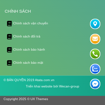
CHÍNH SÁCH
Chính sách vận chuyển
Chính sách đổi trả
Chính sách bảo hành
Chính sách bảo mật
© BẢN QUYỀN 2019 Atata.com.vn
Triển khai website bởi
Wecan-group
Copyright 2025 © UX Themes