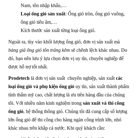
Nam, tôn nhập khẩu,…
Loại ống gió sản xuất
: Ống gió tròn, ống gió vuông,
ống gió tiêu âm,…
Kích thước sản xuất từng loại ống gió.
Ngoài ra, tùy vào khối lượng ống gió, đơn vị sản xuất mà
bảng giá ống gió tôn tráng kẽm
sẽ chênh lệch khác nhau. Do
đó, bạn nên lưu ý lựa chọn đơn vị uy tín, chuyên nghiệp để
được hỗ trợ tốt nhất.
Prodetech
là đơn vị sản xuất chuyên nghiệp, sản xuất
các
loại ống gió và phụ kiện ống gió
uy tín, sản xuất thành phẩm
tính thẩm mỹ cao, chất lượng là ưu tiên hàng đầu của chúng
tôi. Với nhiều năm kinh nghiệm trong
sản xuất và thi công
ống gió
, hệ thống thông gió. Chúng tôi đã cung cấp số lượng
lớn ống gió để thi công cho hàng ngàn công trình lớn, nhỏ
khác nhau trên khắp cả nước. Khi quý khách cần: