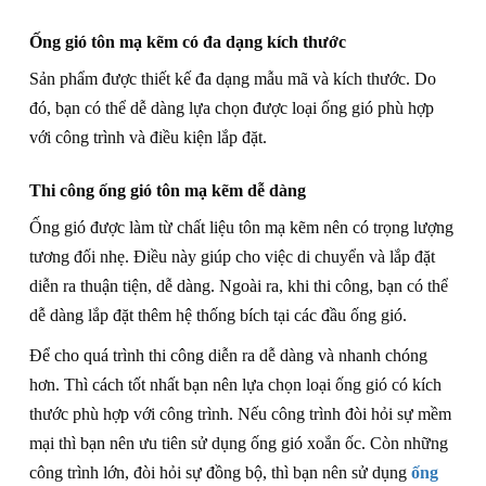
Ống gió tôn mạ kẽm có đa dạng kích thước
Sản phẩm được thiết kế đa dạng mẫu mã và kích thước. Do
đó, bạn có thể dễ dàng lựa chọn được loại ống gió phù hợp
với công trình và điều kiện lắp đặt.
Thi công ống gió tôn mạ kẽm dễ dàng
Ống gió được làm từ chất liệu tôn mạ kẽm nên có trọng lượng
tương đối nhẹ. Điều này giúp cho việc di chuyển và lắp đặt
diễn ra thuận tiện, dễ dàng. Ngoài ra, khi thi công, bạn có thể
dễ dàng lắp đặt thêm hệ thống bích tại các đầu ống gió.
Để cho quá trình thi công diễn ra dễ dàng và nhanh chóng
hơn. Thì cách tốt nhất bạn nên lựa chọn loại ống gió có kích
thước phù hợp với công trình. Nếu công trình đòi hỏi sự mềm
mại thì bạn nên ưu tiên sử dụng ống gió xoắn ốc. Còn những
công trình lớn, đòi hỏi sự đồng bộ, thì bạn nên sử dụng
ống