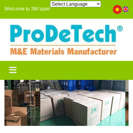
Welcome to 3W tape!