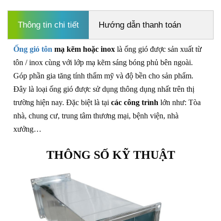
Thông tin chi tiết
Hướng dẫn thanh toán
Ống gió tôn
mạ kẽm hoặc inox
là ống gió được sản xuất từ
tôn / inox cùng với lớp mạ kẽm sáng bóng phủ bên ngoài.
Góp phần gia tăng tính thẩm mỹ và độ bền cho sản phẩm.
Đây là loại ống gió được sử dụng thông dụng nhất trên thị
trường hiện nay. Đặc biệt là tại
các công trình
lớn như: Tòa
nhà, chung cư, trung tâm thương mại, bệnh viện, nhà
xưởng…
THÔNG SỐ KỸ THUẬT