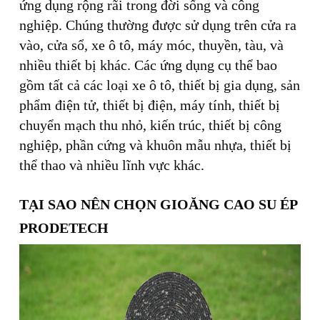
ứng dụng rộng rãi trong đời sống và công
nghiệp. Chúng thường được sử dụng trên cửa ra
vào, cửa sổ, xe ô tô, máy móc, thuyền, tàu, và
nhiều thiết bị khác. Các ứng dụng cụ thể bao
gồm tất cả các loại xe ô tô, thiết bị gia dụng, sản
phẩm điện tử, thiết bị điện, máy tính, thiết bị
chuyển mạch thu nhỏ, kiến trúc, thiết bị công
nghiệp, phần cứng và khuôn mẫu nhựa, thiết bị
thể thao và nhiều lĩnh vực khác.
TẠI SAO NÊN CHỌN GIOĂNG CAO SU ÉP
PRODETECH