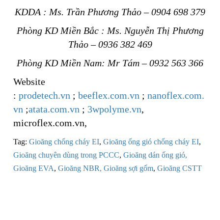
KDDA : Ms. Trần Phương Thảo – 0904 698 379
Phòng KD Miền Bắc : Ms. Nguyễn Thị Phương
Thảo – 0936 382 469
Phòng KD Miền Nam: Mr Tám – 0932 563 366
Website
:
prodetech.vn
;
beeflex.com.vn
;
nanoflex.com.
vn
;
atata.com.vn
;
3wpolyme.vn
,
microflex.com.vn,
Tag:
Gioăng chống cháy EI
,
Gioăng ống gió chống cháy EI
,
Gioăng chuyên dùng trong PCCC
,
Gioăng dán ống gió,
Gioăng EVA
,
Gioăng NBR,
Gioăng sợi gốm
,
Gioăng CSTT