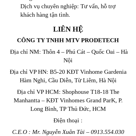
Dịch vụ chuyên nghiệp: Tư vấn, hỗ trợ
khách hàng tận tình.
LIÊN HỆ
CÔNG TY TNHH MTV PRODETECH
Địa chỉ NM: Thôn 4 – Phú Cát – Quốc Oai – Hà
Nội
Địa chỉ VP HN: B5-20 KĐT Vinhome Gardenia
Hàm Nghi, Cầu Diễn, Từ Liêm, Hà Nội
Địa chỉ VP HCM: Shophouse T18-18 The
Manhantta – KĐT Vinhomes Grand ParK, P.
Long Bình, TP Thủ Đức, HCM
Điện thoại :
C.E.O : Mr. Nguyễn Xuân Tài – 0913.554.030