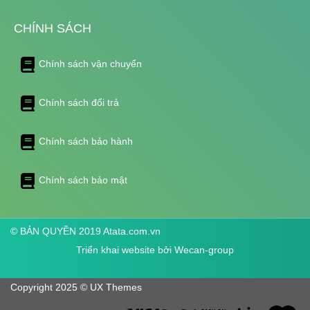
CHÍNH SÁCH
Chính sách vận chuyển
Chính sách đổi trả
Chính sách bảo hành
Chính sách bảo mật
© BẢN QUYỀN 2019 Atata.com.vn
Triển khai website bởi
Wecan-group
Copyright 2025 © UX Themes