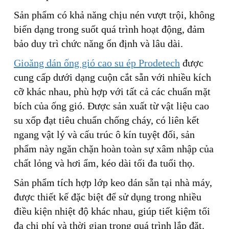
Sản phẩm có khả năng chịu nén vượt trội, không
biến dạng trong suốt quá trình hoạt động, đảm
bảo duy trì chức năng ổn định và lâu dài.
Gioăng dán ống gió cao su ép Prodetech
được
cung cấp dưới dạng cuộn cắt sẵn với nhiều kích
cỡ khác nhau, phù hợp với tất cả các chuẩn mặt
bích của ống gió. Được sản xuất từ vật liệu cao
su xốp đạt tiêu chuẩn chống cháy, có liên kết
ngang vật lý và cấu trúc ô kín tuyệt đối, sản
phẩm này ngăn chặn hoàn toàn sự xâm nhập của
chất lỏng và hơi ẩm, kéo dài tối đa tuổi thọ.
Sản phẩm tích hợp lớp keo dán sẵn tại nhà máy,
được thiết kế đặc biệt để sử dụng trong nhiều
điều kiện nhiệt độ khác nhau, giúp tiết kiệm tối
đa chi phí và thời gian trong quá trình lắp đặt.