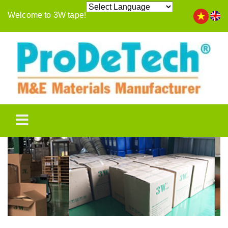
Welcome to 3W tape!