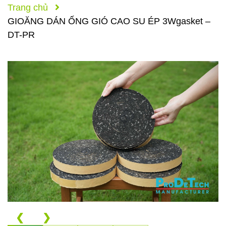
Trang chủ
GIOĂNG DÁN ỐNG GIÓ CAO SU ÉP 3Wgasket –
DT-PR
❮
❯