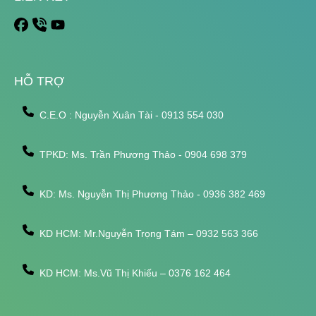
HỖ TRỢ
C.E.O : Nguyễn Xuân Tài - 0913 554 030
TPKD: Ms. Trần Phương Thảo - 0904 698 379
KD: Ms. Nguyễn Thị Phương Thảo - 0936 382 469
KD HCM: Mr.Nguyễn Trọng Tám – 0932 563 366
KD HCM: Ms.Vũ Thị Khiếu – 0376 162 464