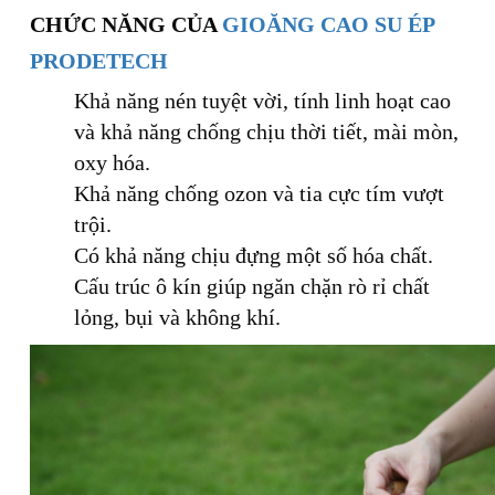
CHỨC NĂNG CỦA
GIOĂNG CAO SU ÉP
PRODETECH
Khả năng nén tuyệt vời, tính linh hoạt cao
và khả năng chống chịu thời tiết, mài mòn,
oxy hóa.
Khả năng chống ozon và tia cực tím vượt
trội.
Có khả năng chịu đựng một số hóa chất.
Cấu trúc ô kín giúp ngăn chặn rò rỉ chất
lỏng, bụi và không khí.