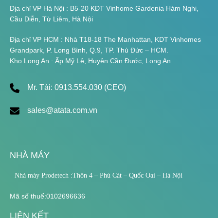
Địa chỉ VP Hà Nội : B5-20 KĐT Vinhome Gardenia Hàm Nghi,
Cầu Diễn, Từ Liêm, Hà Nội
Địa chỉ VP HCM : Nhà T18-18 The Manhattan, KDT Vinhomes
Grandpark, P. Long Bình, Q.9, TP. Thủ Đức – HCM.
Kho Long An : Ấp Mỹ Lệ, Huyện Cần Đước, Long An.
Mr. Tài: 0913.554.030 (CEO)
sales@atata.com.vn
NHÀ MÁY
Nhà máy Prodetech :Thôn 4 – Phú Cát – Quốc Oai – Hà Nội
Mã số thuế:0102696636
LIÊN KẾT