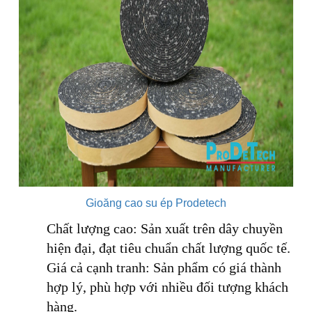
Gioăng cao su ép Prodetech
Chất lượng cao: Sản xuất trên dây chuyền
hiện đại, đạt tiêu chuẩn chất lượng quốc tế.
Giá cả cạnh tranh: Sản phẩm có giá thành
hợp lý, phù hợp với nhiều đối tượng khách
hàng.