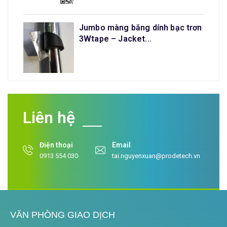
Jumbo màng băng dính bạc trơn
3Wtape – Jacket...
Liên hệ
Điện thoại
Email
0913 554 030
tai.nguyenxuan@prodetech.vn
VĂN PHÒNG GIAO DỊCH