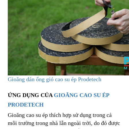
Gioăng dán ống gió cao su ép Prodetech
ỨNG DỤNG CỦA
GIOĂNG CAO SU ÉP
PRODETECH
Gioăng cao su ép thích hợp sử dụng trong cả
môi trường trong nhà lẫn ngoài trời, do đó được