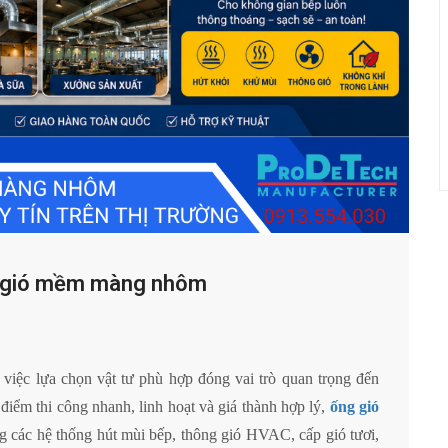
ng gió mềm màng nhôm
 việc lựa chọn vật tư phù hợp đóng vai trò quan trọng đến
điểm thi công nhanh, linh hoạt và giá thành hợp lý,
ống gió
g các hệ thống hút mùi bếp, thông gió HVAC, cấp gió tươi,