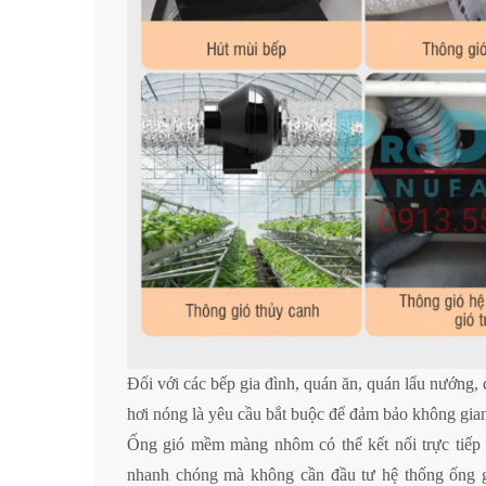
Đối với các bếp gia đình, quán ăn, quán lẩu nướng, 
hơi nóng là yêu cầu bắt buộc để đảm bảo không gia
Ống gió mềm màng nhôm có thể kết nối trực tiếp v
nhanh chóng mà không cần đầu tư hệ thống ống g