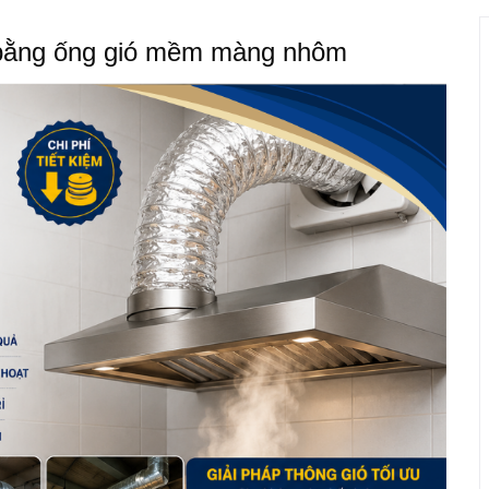
ẻ bằng ống gió mềm màng nhôm