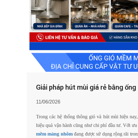
Giải pháp hút mùi giá rẻ bằng ố
11/06/2026
Trong các hệ thống thông gió và hút mùi hiện nay,
hiệu quả vận hành cũng như chi phí đầu tư. Với ưu 
mềm màng nhôm
đang được sử dụng rộng rãi tron