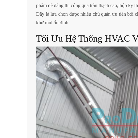
phẩm dễ dàng thi công qua trần thạch cao, hộp kỹ thu
Đây là lựa chọn được nhiều chủ quán ưu tiên bởi c
khử mùi ổn định.
Tối Ưu Hệ Thống HVAC V