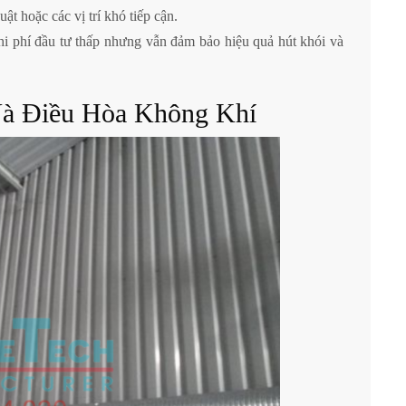
ật hoặc các vị trí khó tiếp cận.
hi phí đầu tư thấp nhưng vẫn đảm bảo hiệu quả hút khói và
à Điều Hòa Không Khí