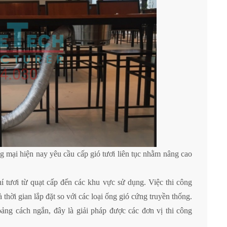
 mại hiện nay yêu cầu cấp gió tươi liên tục nhằm nâng cao
ươi từ quạt cấp đến các khu vực sử dụng. Việc thi công
 thời gian lắp đặt so với các loại ống gió cứng truyền thống.
ng cách ngắn, đây là giải pháp được các đơn vị thi công