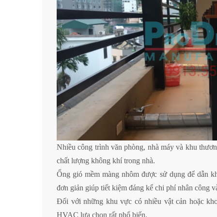
Nhiều công trình văn phòng, nhà máy và khu thương
chất lượng không khí trong nhà.
Ống gió mềm màng nhôm được sử dụng để dẫn khí t
đơn giản giúp tiết kiệm đáng kể chi phí nhân công và
Đối với những khu vực có nhiều vật cản hoặc khoả
HVAC lựa chọn rất phổ biến.