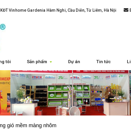
 KĐT Vinhome Gardenia Hàm Nghi, Cầu Diễn, Từ Liêm, Hà Nội
g tôi
Sản phẩm
Dự án
Tin tức
L
g ống gió mềm màng nhôm