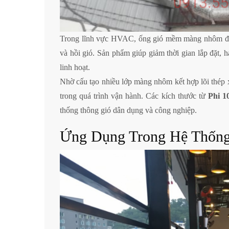
Trong lĩnh vực HVAC, ống gió mềm màng nhôm được
và hồi gió. Sản phẩm giúp giảm thời gian lắp đặt, h
linh hoạt.
Nhờ cấu tạo nhiều lớp màng nhôm kết hợp lõi thép x
trong quá trình vận hành. Các kích thước từ
Phi 1
thống thông gió dân dụng và công nghiệp.
Ứng Dụng Trong Hệ Thống