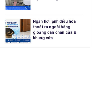
Ngăn hơi lạnh điều hòa
thoát ra ngoài bằng
gioăng dán chân cửa &
khung cửa