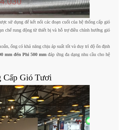
 sử dụng để kết nối các đoạn cuối của hệ thống cấp gió
ạn chế rung động từ thiết bị và hỗ trợ điều chỉnh hướng gió
oắn, ống có khả năng chịu áp suất tốt và duy trì độ ổn định
00 mm đến Phi 500 mm
đáp ứng đa dạng nhu cầu cho hệ
 Cấp Gió Tươi