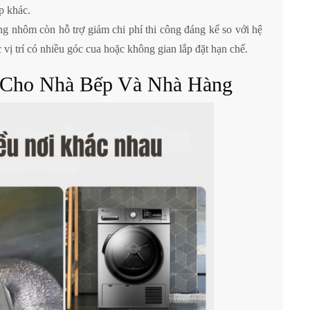
p khác.
g nhôm còn hỗ trợ giảm chi phí thi công đáng kể so với hệ
c vị trí có nhiều góc cua hoặc không gian lắp đặt hạn chế.
ẻ Cho Nhà Bếp Và Nhà Hàng