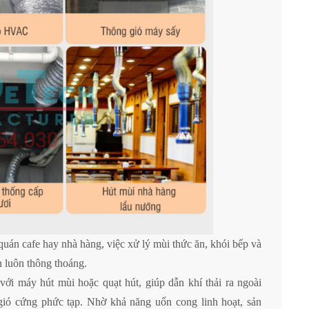
quán cafe hay nhà hàng, việc xử lý mùi thức ăn, khói bếp và
n luôn thông thoáng.
ới máy hút mùi hoặc quạt hút, giúp dẫn khí thải ra ngoài
ió cứng phức tạp. Nhờ khả năng uốn cong linh hoạt, sản