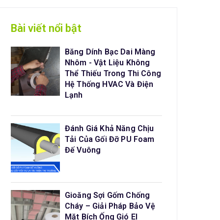
Bài viết nổi bật
Băng Dính Bạc Dai Màng
Nhôm - Vật Liệu Không
Thể Thiếu Trong Thi Công
Hệ Thống HVAC Và Điện
Lạnh
Đánh Giá Khả Năng Chịu
Tải Của Gối Đỡ PU Foam
Đế Vuông
Gioăng Sợi Gốm Chống
Cháy – Giải Pháp Bảo Vệ
Mặt Bích Ống Gió EI